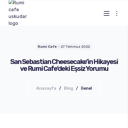
Rumi Cafe
-
27 Temmuz 2022
San Sebastian Cheesecake’in Hikayesi
ve Rumi Cafe’deki Eşsiz Yorumu
Anasayfa
Blog
Genel
Sıcak Kahveler
Soğuk Kahveler