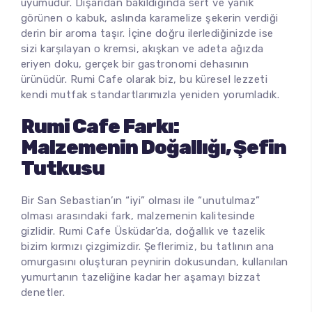
uyumudur. Dışarıdan bakıldığında sert ve yanık
görünen o kabuk, aslında karamelize şekerin verdiği
derin bir aroma taşır. İçine doğru ilerlediğinizde ise
sizi karşılayan o kremsi, akışkan ve adeta ağızda
eriyen doku, gerçek bir gastronomi dehasının
ürünüdür. Rumi Cafe olarak biz, bu küresel lezzeti
kendi mutfak standartlarımızla yeniden yorumladık.
Rumi Cafe Farkı:
Malzemenin Doğallığı, Şefin
Tutkusu
Bir San Sebastian’ın “iyi” olması ile “unutulmaz”
olması arasındaki fark, malzemenin kalitesinde
gizlidir. Rumi Cafe Üsküdar’da, doğallık ve tazelik
bizim kırmızı çizgimizdir. Şeflerimiz, bu tatlının ana
omurgasını oluşturan peynirin dokusundan, kullanılan
yumurtanın tazeliğine kadar her aşamayı bizzat
denetler.