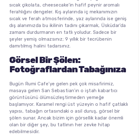
sıcak çikolata, cheesecake’in hafif peynir aromalı
ferahlığını dengeler. Kış aylarında iç mekanımızın
sıcak ve ferah atmosferinde, yaz aylarında ise geniş
dış alanımızda bu ikilinin tadını çıkarmak, Üsküdar’da
zamanı durdurmanın en tatlı yoludur. Sadece bir
şeyler yemiş olmazsınız; 9 yıllık bir tecrübenin
damıtılmış halini tadarsınız.
Görsel Bir Şölen:
Fotoğraflardan Tabağınıza
Bugün Rumi Cafe’ye gelen pek çok misafirimiz,
masaya gelen San Sebastian’ın o iştah kabartıcı
görüntüsünü ölümsüzleştirmeden yemeğe
başlamıyor. Karamel rengi üst yüzeyin o hafif çatlaklı
yapısı, tabağın ortasındaki o asil duruş, görsel bir
şölen sunar. Ancak bizim için görsellik kadar önemli
olan bir diğer şey, bu tatlının her zevke hitap
edebilmesidir.