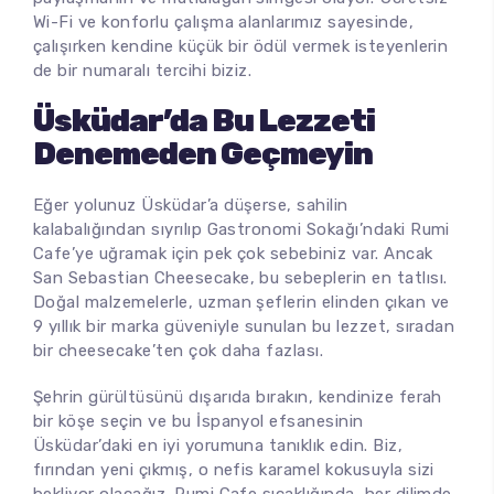
Wi-Fi ve konforlu çalışma alanlarımız sayesinde,
çalışırken kendine küçük bir ödül vermek isteyenlerin
de bir numaralı tercihi biziz.
Üsküdar’da Bu Lezzeti
Denemeden Geçmeyin
Eğer yolunuz Üsküdar’a düşerse, sahilin
kalabalığından sıyrılıp Gastronomi Sokağı’ndaki Rumi
Cafe’ye uğramak için pek çok sebebiniz var. Ancak
San Sebastian Cheesecake, bu sebeplerin en tatlısı.
Doğal malzemelerle, uzman şeflerin elinden çıkan ve
9 yıllık bir marka güveniyle sunulan bu lezzet, sıradan
bir cheesecake’ten çok daha fazlası.
Şehrin gürültüsünü dışarıda bırakın, kendinize ferah
bir köşe seçin ve bu İspanyol efsanesinin
Üsküdar’daki en iyi yorumuna tanıklık edin. Biz,
fırından yeni çıkmış, o nefis karamel kokusuyla sizi