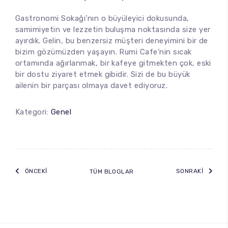
Gastronomi Sokağı’nın o büyüleyici dokusunda,
samimiyetin ve lezzetin buluşma noktasında size yer
ayırdık. Gelin, bu benzersiz müşteri deneyimini bir de
bizim gözümüzden yaşayın. Rumi Cafe’nin sıcak
ortamında ağırlanmak, bir kafeye gitmekten çok, eski
bir dostu ziyaret etmek gibidir. Sizi de bu büyük
ailenin bir parçası olmaya davet ediyoruz.
Kategori:
Genel
ÖNCEKI
SONRAKI
TÜM BLOGLAR