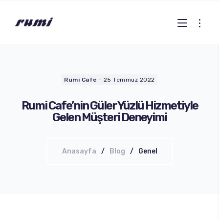
Rumi Cafe
-
25 Temmuz 2022
Rumi Cafe’nin Güler Yüzlü Hizmetiyle
Gelen Müşteri Deneyimi
Anasayfa
Blog
Genel
Sıcak Kahveler
Soğuk Kahveler