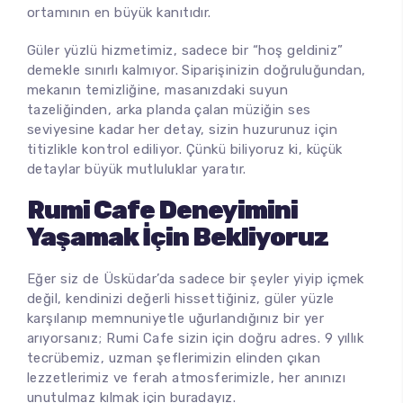
ortamının en büyük kanıtıdır.
Güler yüzlü hizmetimiz, sadece bir “hoş geldiniz”
demekle sınırlı kalmıyor. Siparişinizin doğruluğundan,
mekanın temizliğine, masanızdaki suyun
tazeliğinden, arka planda çalan müziğin ses
seviyesine kadar her detay, sizin huzurunuz için
titizlikle kontrol ediliyor. Çünkü biliyoruz ki, küçük
detaylar büyük mutluluklar yaratır.
Rumi Cafe Deneyimini
Yaşamak İçin Bekliyoruz
Eğer siz de Üsküdar’da sadece bir şeyler yiyip içmek
değil, kendinizi değerli hissettiğiniz, güler yüzle
karşılanıp memnuniyetle uğurlandığınız bir yer
arıyorsanız; Rumi Cafe sizin için doğru adres. 9 yıllık
tecrübemiz, uzman şeflerimizin elinden çıkan
lezzetlerimiz ve ferah atmosferimizle, her anınızı
unutulmaz kılmak için buradayız.