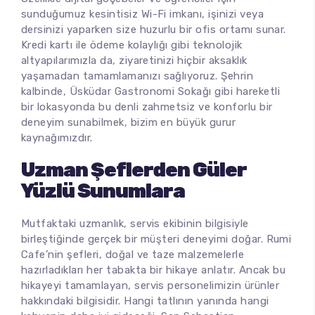
sunduğumuz kesintisiz Wi-Fi imkanı, işinizi veya
dersinizi yaparken size huzurlu bir ofis ortamı sunar.
Kredi kartı ile ödeme kolaylığı gibi teknolojik
altyapılarımızla da, ziyaretinizi hiçbir aksaklık
yaşamadan tamamlamanızı sağlıyoruz. Şehrin
kalbinde, Üsküdar Gastronomi Sokağı gibi hareketli
bir lokasyonda bu denli zahmetsiz ve konforlu bir
deneyim sunabilmek, bizim en büyük gurur
kaynağımızdır.
Uzman Şeflerden Güler
Yüzlü Sunumlara
Mutfaktaki uzmanlık, servis ekibinin bilgisiyle
birleştiğinde gerçek bir müşteri deneyimi doğar. Rumi
Cafe’nin şefleri, doğal ve taze malzemelerle
hazırladıkları her tabakta bir hikaye anlatır. Ancak bu
hikayeyi tamamlayan, servis personelimizin ürünler
hakkındaki bilgisidir. Hangi tatlının yanında hangi