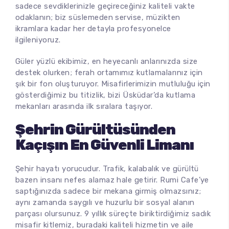
sadece sevdiklerinizle geçireceğiniz kaliteli vakte
odaklanın; biz süslemeden servise, müzikten
ikramlara kadar her detayla profesyonelce
ilgileniyoruz.
Güler yüzlü ekibimiz, en heyecanlı anlarınızda size
destek olurken; ferah ortamımız kutlamalarınız için
şık bir fon oluşturuyor. Misafirlerimizin mutluluğu için
gösterdiğimiz bu titizlik, bizi Üsküdar’da kutlama
mekanları arasında ilk sıralara taşıyor.
Şehrin Gürültüsünden
Kaçışın En Güvenli Limanı
Şehir hayatı yorucudur. Trafik, kalabalık ve gürültü
bazen insanı nefes alamaz hale getirir. Rumi Cafe’ye
saptığınızda sadece bir mekana girmiş olmazsınız;
aynı zamanda saygılı ve huzurlu bir sosyal alanın
parçası olursunuz. 9 yıllık süreçte biriktirdiğimiz sadık
misafir kitlemiz, buradaki kaliteli hizmetin ve aile